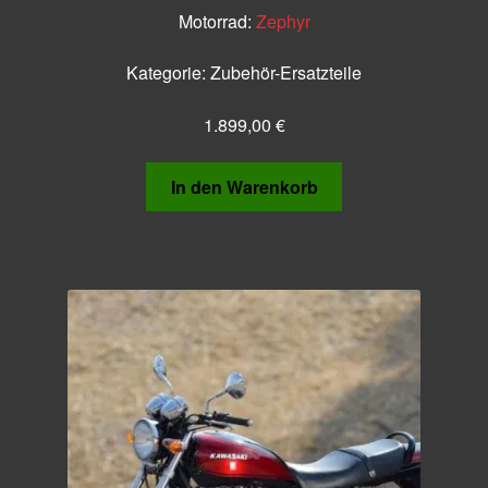
Motorrad:
Zephyr
Kategorie:
Zubehör-Ersatzteile
1.899,00
€
In den Warenkorb