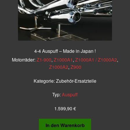
4-4 Auspuff – Made in Japan !
Motorräder:
Z1-900
,
Z1000A1
,
Z1000A1 / Z1000A2
,
Z1000A2
,
Z900
Kategorie:
Zubehör-Ersatzteile
Typ:
Auspuff
1.599,90
€
In den Warenkorb