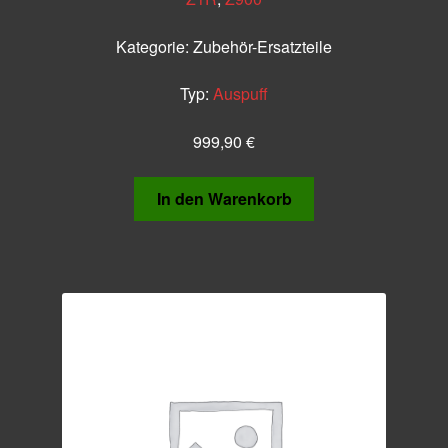
Kategorie:
Zubehör-Ersatzteile
Typ:
Auspuff
999,90
€
In den Warenkorb