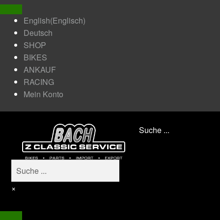
English
(
Englisch
)
Deutsch
SHOP
BIKES
ANKAUF
RACING
Mein Konto
Suche ...
×