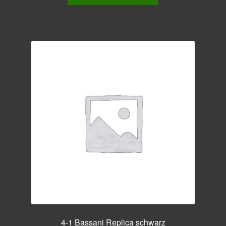
4-1 Bassani Replica schwarz