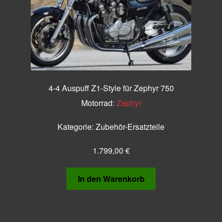
4-4 Auspuff Z1-Style für Zephyr 750
Motorrad:
Zephyr
Kategorie:
Zubehör-Ersatzteile
1.799,00
€
In den Warenkorb