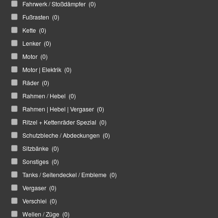
Fahrwerk / Stoßdämpfer
(0)
Fußrasten
(0)
Kette
(0)
Lenker
(0)
Motor
(0)
Motor | Elektrik
(0)
Räder
(0)
Rahmen / Hebel
(0)
Rahmen | Hebel | Vergaser
(0)
Ritzel + Kettenräder Spezial
(0)
Schutzbleche / Abdeckungen
(0)
Sitzbänke
(0)
Sonstiges
(0)
Tanks / Seitendeckel / Embleme
(0)
Vergaser
(0)
Verschlei
(0)
Wellen / Züge
(0)