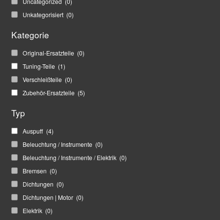
Uncategorized
(0)
Unkategorisiert
(0)
Kategorie
Original-Ersatzteile
(0)
Tuning-Teile
(1)
Verschleißteile
(0)
Zubehör-Ersatzteile
(5)
Typ
Auspuff
(4)
Beleuchtung / Instrumente
(0)
Beleuchtung / Instrumente / Elektrik
(0)
Bremsen
(0)
Dichtungen
(0)
Dichtungen | Motor
(0)
Elektrik
(0)