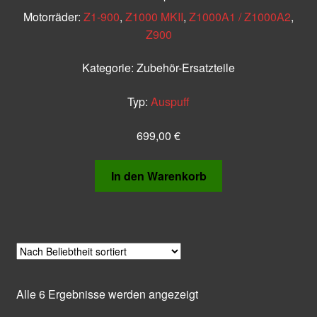
Motorräder:
Z1-900
,
Z1000 MKII
,
Z1000A1 / Z1000A2
,
Z900
Kategorie:
Zubehör-Ersatzteile
Typ:
Auspuff
699,00
€
In den Warenkorb
Nach
Alle 6 Ergebnisse werden angezeigt
Beliebtheit