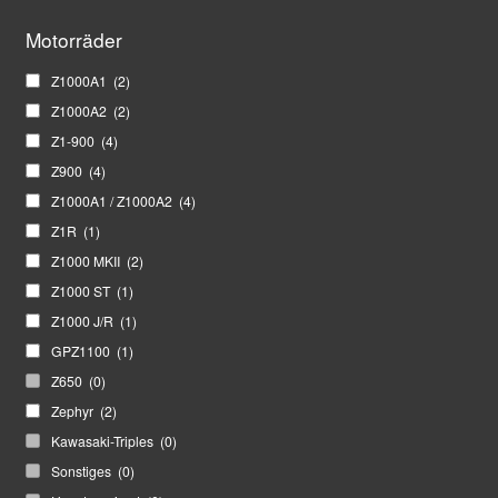
sortiert
Motorräder
Z1000A1
(2)
Z1000A2
(2)
Z1-900
(4)
Z900
(4)
Z1000A1 / Z1000A2
(4)
Z1R
(1)
Z1000 MKII
(2)
Z1000 ST
(1)
Z1000 J/R
(1)
GPZ1100
(1)
Z650
(0)
Zephyr
(2)
Kawasaki-Triples
(0)
Sonstiges
(0)