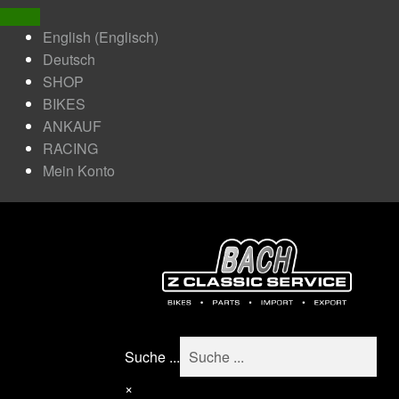
English
(
Englisch
)
Deutsch
SHOP
BIKES
ANKAUF
RACING
Mein Konto
Suche ...
×