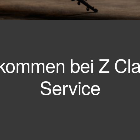
lkommen bei Z Cla
Service