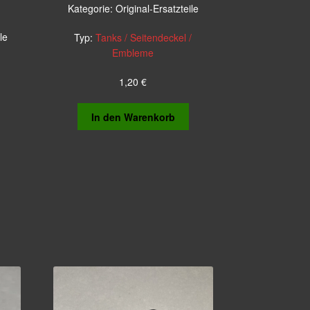
Kategorie:
Original-Ersatzteile
le
Typ:
Tanks / Seitendeckel /
Embleme
1,20
€
In den Warenkorb