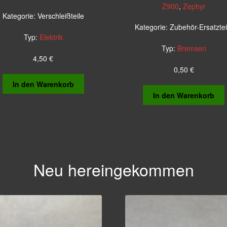
Z900
,
Zephyr
Kategorie:
Verschleißteile
Kategorie:
Zubehör-Ersatztei
Typ:
Elektrik
Typ:
Bremsen
4,50
€
0,50
€
In den Warenkorb
In den Warenkorb
Neu hereingekommen