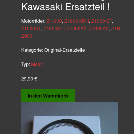
Kawasaki Ersatzteil !
Motorräder:
Z1-900
,
Z1000 MKII
,
Z1000 ST
,
Z1000A1
,
Z1000A1 / Z1000A2
,
Z1000A2
,
Z1R
,
Z900
Kategorie:
Original-Ersatzteile
Typ:
Motor
29,90
€
In den Warenkorb