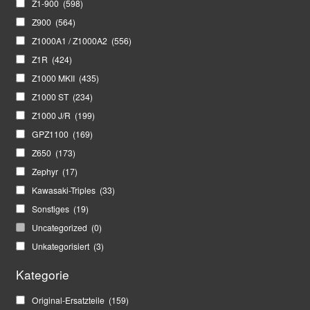
Z1-900
(598)
Z900
(564)
Z1000A1 / Z1000A2
(556)
Z1R
(424)
Z1000 MKII
(435)
Z1000 ST
(234)
Z1000 J/R
(199)
GPZ1100
(169)
Z650
(173)
Zephyr
(17)
Kawasaki-Triples
(33)
Sonstiges
(19)
Uncategorized
(0)
Unkategorisiert
(3)
Kategorie
Original-Ersatzteile
(159)