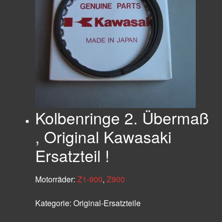
Kolbenringe 2. Übermaß
, Original Kawasaki
Ersatzteil !
Motorräder:
Z1-900
,
Z900
Kategorie:
Original-Ersatzteile