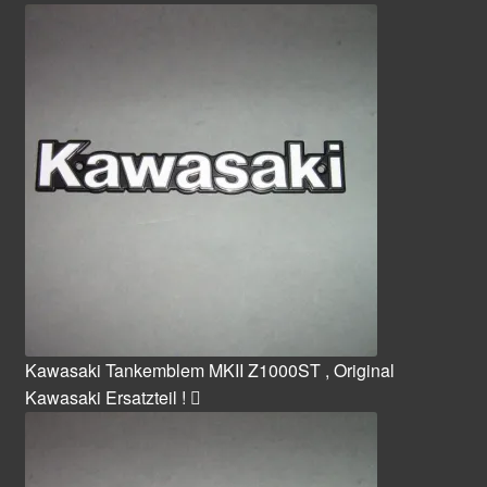
Kawasaki Tankemblem MKII Z1000ST , Original
Kawasaki Ersatzteil !