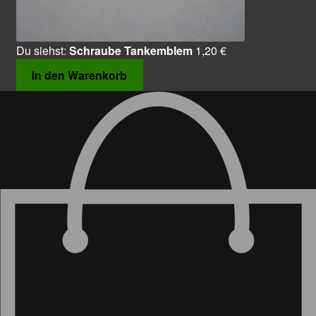
Du siehst:
Schraube Tankemblem
1,20
€
In den Warenkorb