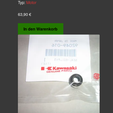
Typ:
Motor
63,90
€
In den Warenkorb