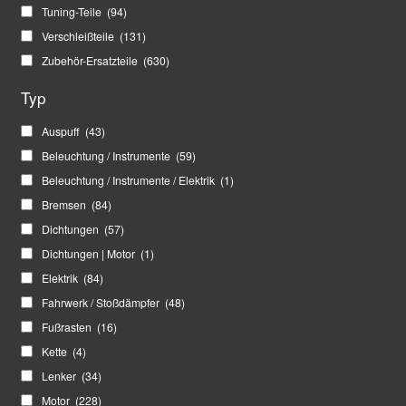
Tuning-Teile
(94)
Verschleißteile
(131)
Zubehör-Ersatzteile
(630)
Typ
Auspuff
(43)
Beleuchtung / Instrumente
(59)
Beleuchtung / Instrumente / Elektrik
(1)
Bremsen
(84)
Dichtungen
(57)
Dichtungen | Motor
(1)
Elektrik
(84)
Fahrwerk / Stoßdämpfer
(48)
Fußrasten
(16)
Kette
(4)
Lenker
(34)
Motor
(228)