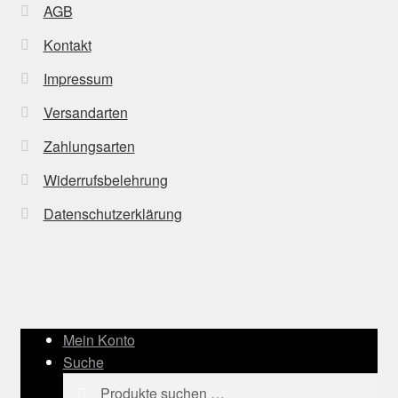
AGB
Kontakt
Impressum
Versandarten
Zahlungsarten
Widerrufsbelehrung
Datenschutzerklärung
Mein Konto
Suche
Suchen
Suchen