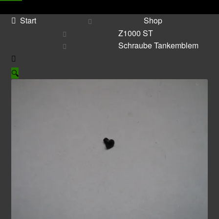
Start
Shop
Z1000 ST
Schraube Tankemblem
🔍