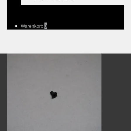
nach:
Warenkorb
0