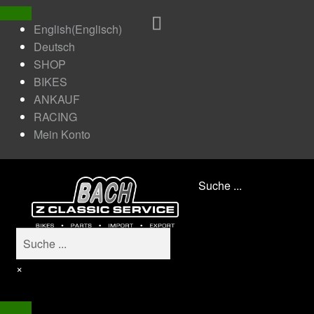
English
(
Englisch
)
Deutsch
SHOP
BIKES
ANKAUF
RACING
Mein Konto
Suche ...
×