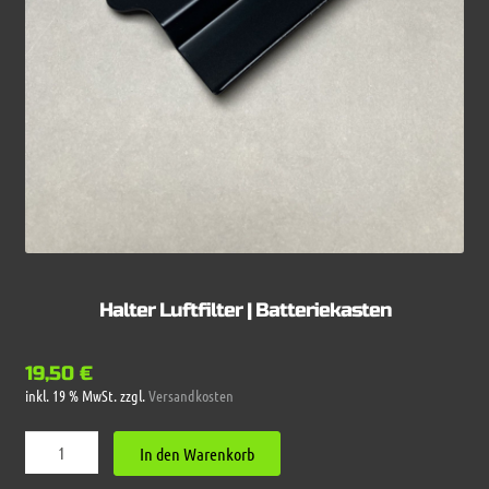
Halter Luftfilter | Batteriekasten
19,50
€
inkl. 19 % MwSt.
zzgl.
Versandkosten
Halter
In den Warenkorb
Luftfilter
|