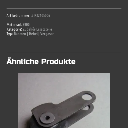
Batteriekasten
Menge
Artikelnummer:
# R32105006
Motorrad:
Z900
Kategorie:
Zubehör-Ersatzteile
Typ:
Rahmen | Hebel | Vergaser
Ähnliche Produkte