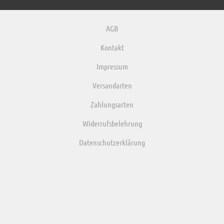
AGB
Kontakt
Impressum
Versandarten
Zahlungsarten
Widerrufsbelehrung
Datenschutzerklärung