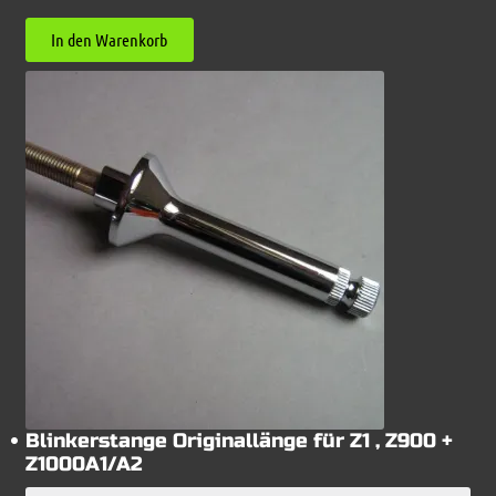
In den Warenkorb
Blinkerstange Originallänge für Z1 , Z900 +
Z1000A1/A2