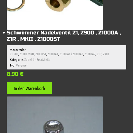
Schwimmer Nadelventil Z1, Z900 , Z1000A ,
Z1R , MKII , Z1000ST
Motorräder:
Z1-900
,
Z1000 MKII
,
Z1000 ST
,
Z1000A1
,
Z1000A1 / Z1000A2
,
Z1000A2
,
Z1R
,
Z900
Kategorie:
Zubehör-Ersatzteile
Typ:
Vergaser
8,90
€
In den Warenkorb