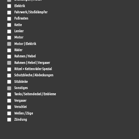
Elektrik
Fahrwerk / Stoßdämpfer
Fußrasten
Kette
Lenker
Motor
Motor | Elektrik
Räder
Rahmen / Hebel
Rahmen | Hebel | Vergaser
Ritzel + Kettenräder Spezial
Schutzbleche / Abdeckungen
Sitzbänke
Sonstiges
Tanks / Seitendeckel / Embleme
Vergaser
Verschlei
Wellen / Züge
Zündung