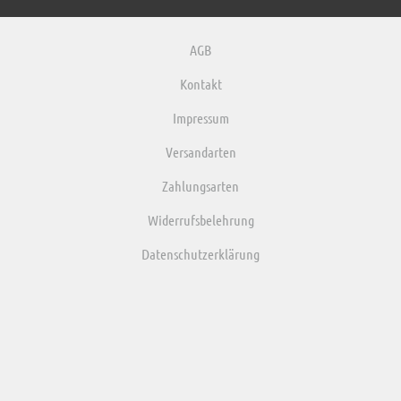
AGB
Kontakt
Impressum
Versandarten
Zahlungsarten
Widerrufsbelehrung
Datenschutzerklärung