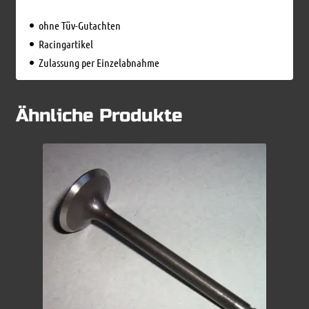
ohne Tüv-Gutachten
Racingartikel
Zulassung per Einzelabnahme
Ähnliche Produkte