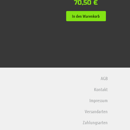
70,50
€
In den Warenkorb
AGB
Kontakt
Impressum
Versandarten
Zahlungsarten