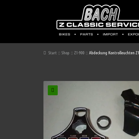
Start
Shop
Z1-900
Abdeckung Kontrolleuchten Z1
🔍