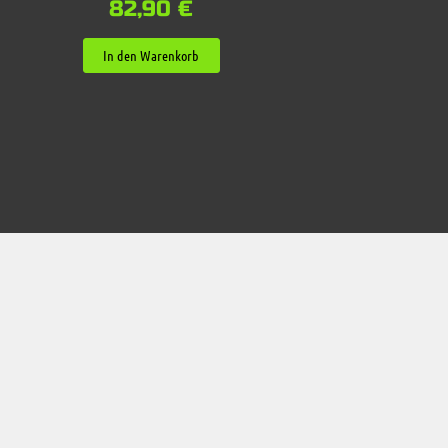
82,90
€
In den Warenkorb