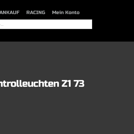
ANKAUF
RACING
Mein Konto
trolleuchten Z1 73