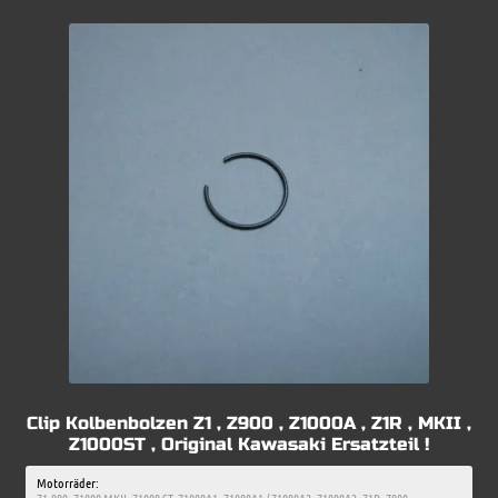
Clip Kolbenbolzen Z1 , Z900 , Z1000A , Z1R , MKII ,
Z1000ST , Original Kawasaki Ersatzteil !
Motorräder: