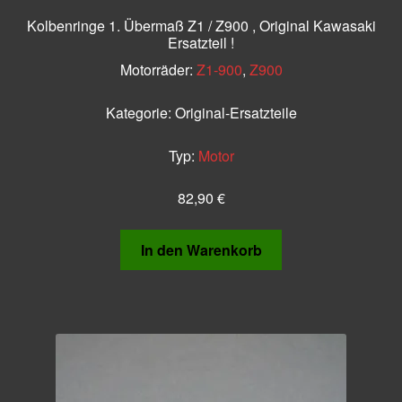
Kolbenringe 1. Übermaß Z1 / Z900 , Original Kawasaki
Ersatzteil !
Motorräder:
Z1-900
,
Z900
Kategorie:
Original-Ersatzteile
Typ:
Motor
82,90
€
In den Warenkorb