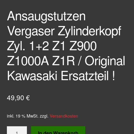
Ansaugstutzen
Vergaser Zylinderkopf
Zyl. 1+2 Z1 Z900
Z1000A Z1R / Original
Kawasaki Ersatzteil !
49,90
€
inkl. 19 % MwSt.
zzgl.
Versandkosten
Ansaugstutzen
In den Warenkorb