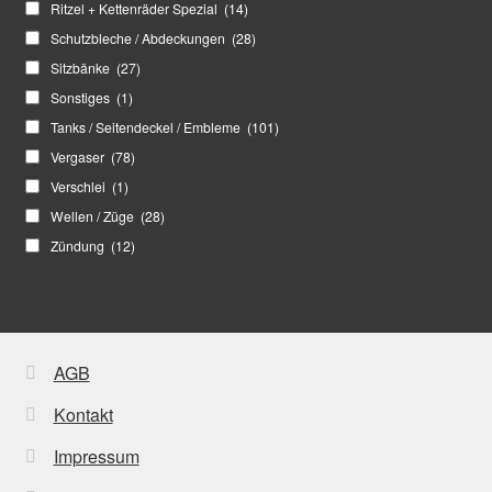
Ritzel + Kettenräder Spezial
(14)
Schutzbleche / Abdeckungen
(28)
Sitzbänke
(27)
Sonstiges
(1)
Tanks / Seitendeckel / Embleme
(101)
Vergaser
(78)
Verschlei
(1)
Wellen / Züge
(28)
Zündung
(12)
AGB
Kontakt
Impressum