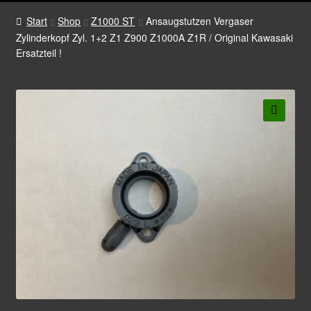
Start
Shop
Z1000 ST
Ansaugstutzen Vergaser
Zylinderkopf Zyl. 1+2 Z1 Z900 Z1000A Z1R / Original Kawasaki
Ersatzteil !
🔍