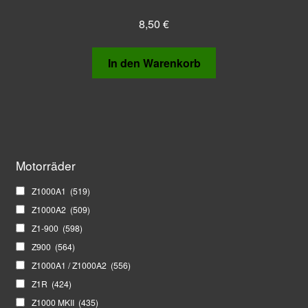
8,50
€
In den Warenkorb
Motorräder
Z1000A1
(519)
Z1000A2
(509)
Z1-900
(598)
Z900
(564)
Z1000A1 / Z1000A2
(556)
Z1R
(424)
Z1000 MKII
(435)