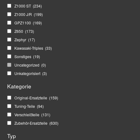
Z1000 ST
(234)
Z1000 J/R
(199)
GPZ1100
(169)
Z650
(173)
Zephyr
(17)
Kawasaki-Triples
(33)
Sonstiges
(19)
Uncategorized
(0)
Unkategorisiert
(3)
Kategorie
Original-Ersatzteile
(159)
Tuning-Teile
(94)
Verschleißteile
(131)
Zubehör-Ersatzteile
(630)
Typ