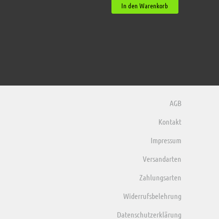
In den Warenkorb
AGB
Kontakt
Impressum
Versandarten
Zahlungsarten
Widerrufsbelehrung
Datenschutzerklärung