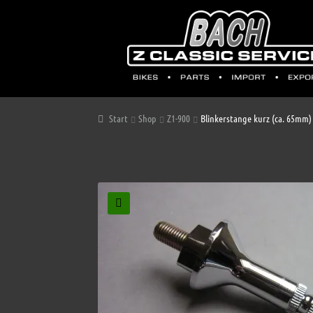
Start
Shop
Z1-900
Blinkerstange kurz (ca. 65mm) 
🔍