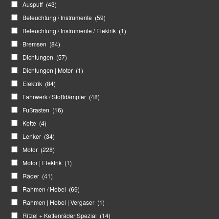
Auspuff
(43)
Beleuchtung / Instrumente
(59)
Beleuchtung / Instrumente / Elektrik
(1)
Bremsen
(84)
Dichtungen
(57)
Dichtungen | Motor
(1)
Elektrik
(84)
Fahrwerk / Stoßdämpfer
(48)
Fußrasten
(16)
Kette
(4)
Lenker
(34)
Motor
(228)
Motor | Elektrik
(1)
Räder
(41)
Rahmen / Hebel
(69)
Rahmen | Hebel | Vergaser
(1)
Ritzel + Kettenräder Spezial
(14)