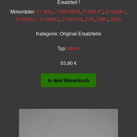
Ersatzteil !
Motorräder:
Z1-900
,
Z1000 MKII
,
Z1000 ST
,
Z1000A1
,
Z1000A1 / Z1000A2
,
Z1000A2
,
Z1R
,
Z650
,
Z900
Kategorie:
Original-Ersatzteile
Typ:
Motor
53,90
€
In den Warenkorb