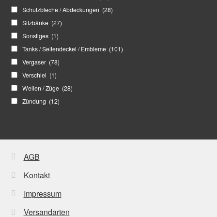
Schutzbleche / Abdeckungen
(28)
Sitzbänke
(27)
Sonstiges
(1)
Tanks / Seitendeckel / Embleme
(101)
Vergaser
(78)
Verschlei
(1)
Wellen / Züge
(28)
Zündung
(12)
AGB
Kontakt
Impressum
Versandarten