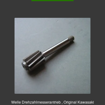
Welle Drehzahlmesserantrieb , Original Kawasaki