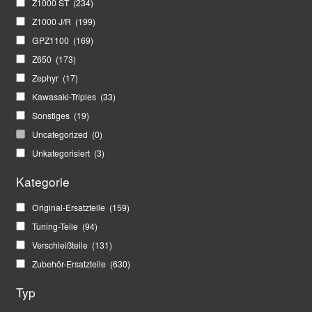
Z1000 ST
(234)
Z1000 J/R
(199)
GPZ1100
(169)
Z650
(173)
Zephyr
(17)
Kawasaki-Triples
(33)
Sonstiges
(19)
Uncategorized
(0)
Unkategorisiert
(3)
Kategorie
Original-Ersatzteile
(159)
Tuning-Teile
(94)
Verschleißteile
(131)
Zubehör-Ersatzteile
(630)
Typ