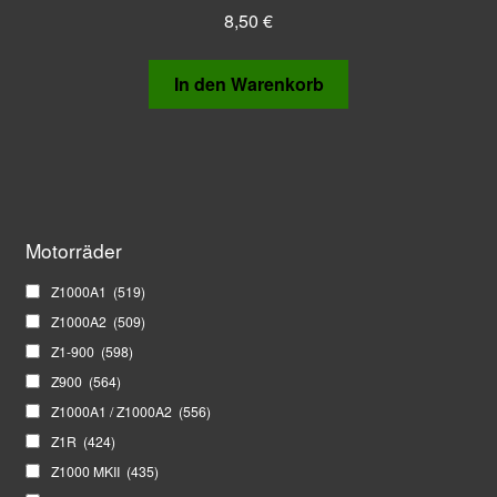
8,50
€
In den Warenkorb
Motorräder
Z1000A1
(519)
Z1000A2
(509)
Z1-900
(598)
Z900
(564)
Z1000A1 / Z1000A2
(556)
Z1R
(424)
Z1000 MKII
(435)