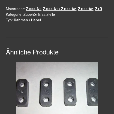
Menge
Motorräder:
Z1000A1
,
Z1000A1 / Z1000A2
,
Z1000A2
,
Z1R
Kategorie:
Zubehör-Ersatzteile
Typ:
Rahmen / Hebel
Ähnliche Produkte