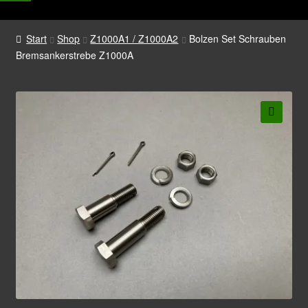
Start
Shop
Z1000A1 / Z1000A2
Bolzen Set Schrauben
Bremsankerstrebe Z1000A
🔍