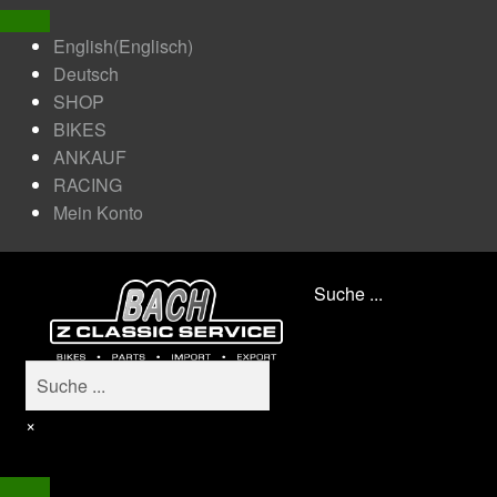
English
(
Englisch
)
Deutsch
SHOP
BIKES
ANKAUF
RACING
Mein Konto
Suche ...
×