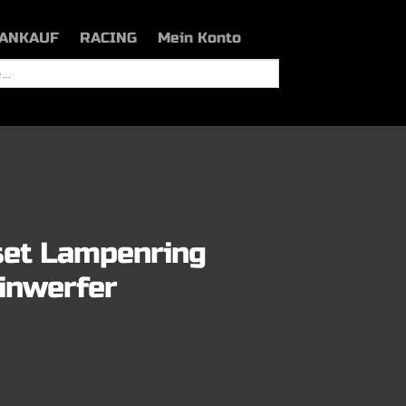
ANKAUF
RACING
Mein Konto
set Lampenring
inwerfer