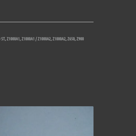
 ST
,
Z1000A1
,
Z1000A1 / Z1000A2
,
Z1000A2
,
Z650
,
Z900