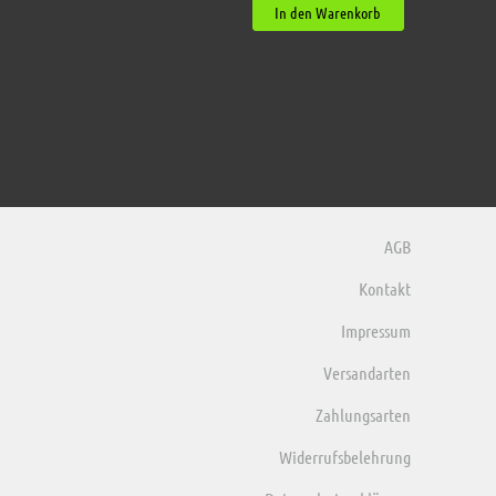
In den Warenkorb
AGB
Kontakt
Impressum
Versandarten
Zahlungsarten
Widerrufsbelehrung