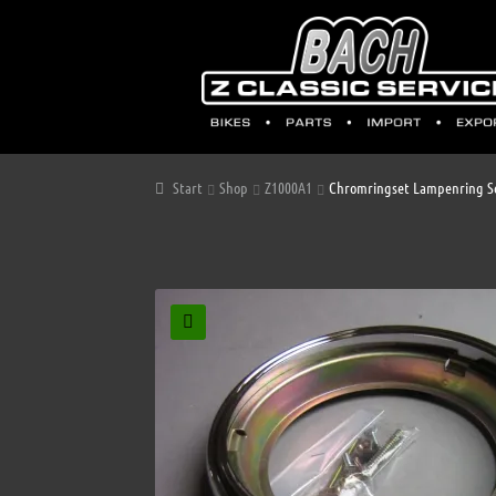
Start
Shop
Z1000A1
Chromringset Lampenring S
🔍