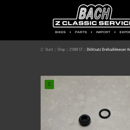
Start
Shop
Z1000 ST
Dichtsatz Drehzahlmesser A
🔍