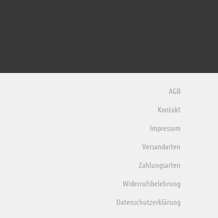
AGB
Kontakt
Impressum
Versandarten
Zahlungsarten
Widerrufsbelehrung
Datenschutzerklärung