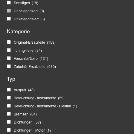
Sonstiges
(19)
Uncategorized
(0)
Unkategorisiert
(3)
Kategorie
Original-Ersatzteile
(159)
Tuning-Teile
(94)
Verschleißteile
(131)
Zubehör-Ersatzteile
(630)
Typ
Auspuff
(43)
Beleuchtung / Instrumente
(59)
Beleuchtung / Instrumente / Elektrik
(1)
Bremsen
(84)
Dichtungen
(57)
Dichtungen | Motor
(1)