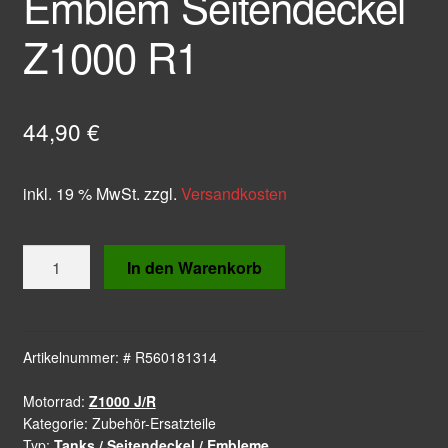
Emblem Seitendeckel
Z1000 R1
44,90
€
inkl. 19 % MwSt.
zzgl.
Versandkosten
Emblem
In den Warenkorb
Seitendeckel
Z1000
R1
Menge
Artikelnummer:
# R560181314
Motorrad:
Z1000 J/R
Kategorie:
Zubehör-Ersatzteile
Typ:
Tanks / Seitendeckel / Embleme