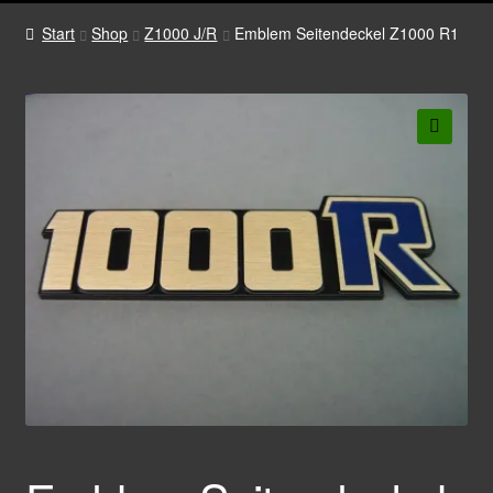
Start
Shop
Z1000 J/R
Emblem Seitendeckel Z1000 R1
🔍