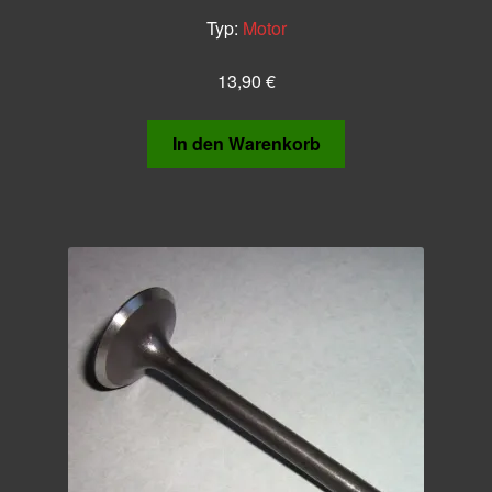
Typ:
Motor
13,90
€
In den Warenkorb