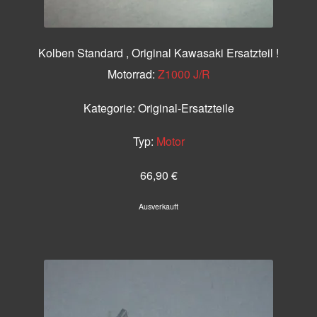
Kolben Standard , Original Kawasaki Ersatzteil !
Motorrad:
Z1000 J/R
Kategorie:
Original-Ersatzteile
Typ:
Motor
66,90
€
Ausverkauft