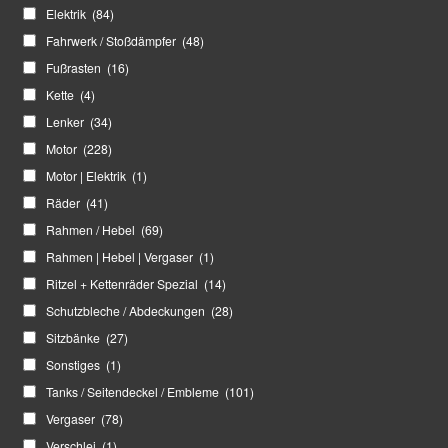
Elektrik
(84)
Fahrwerk / Stoßdämpfer
(48)
Fußrasten
(16)
Kette
(4)
Lenker
(34)
Motor
(228)
Motor | Elektrik
(1)
Räder
(41)
Rahmen / Hebel
(69)
Rahmen | Hebel | Vergaser
(1)
Ritzel + Kettenräder Spezial
(14)
Schutzbleche / Abdeckungen
(28)
Sitzbänke
(27)
Sonstiges
(1)
Tanks / Seitendeckel / Embleme
(101)
Vergaser
(78)
Verschlei
(1)