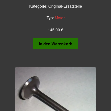
Kategorie:
Original-Ersatzteile
Typ:
Motor
145,00
€
In den Warenkorb