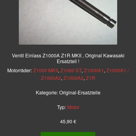
Ventil Einlass Z1000A Z1R MKII , Original Kawasaki
Ersatzteil !
Motorräder:
Z1000 MKII
,
Z1000 ST
,
Z1000A1
,
Z1000A1 /
Z1000A2
,
Z1000A2
,
Z1R
Kategorie:
Original-Ersatzteile
Typ:
Motor
45,90
€