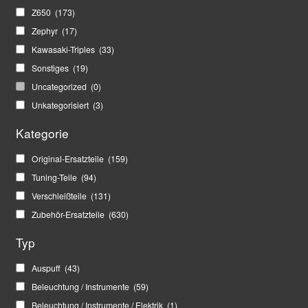
Z650
(173)
Zephyr
(17)
Kawasaki-Triples
(33)
Sonstiges
(19)
Uncategorized
(0)
Unkategorisiert
(3)
Kategorie
Original-Ersatzteile
(159)
Tuning-Teile
(94)
Verschleißteile
(131)
Zubehör-Ersatzteile
(630)
Typ
Auspuff
(43)
Beleuchtung / Instrumente
(59)
Beleuchtung / Instrumente / Elektrik
(1)