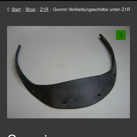
Start
Shop
Z1R
Gummi Verkleidungsscheibe unten Z1R
🔍