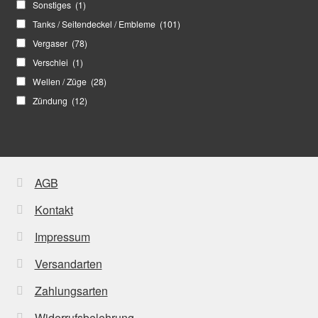
Sonstiges
(1)
Tanks / Seitendeckel / Embleme
(101)
Vergaser
(78)
Verschlei
(1)
Wellen / Züge
(28)
Zündung
(12)
AGB
Kontakt
Impressum
Versandarten
Zahlungsarten
Widerrufsbelehrung