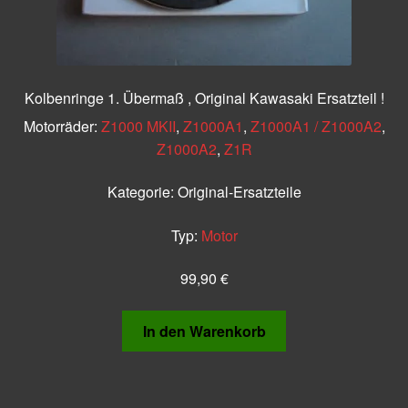
Kolbenringe 1. Übermaß , Original Kawasaki Ersatzteil !
Motorräder:
Z1000 MKII
,
Z1000A1
,
Z1000A1 / Z1000A2
,
Z1000A2
,
Z1R
Kategorie:
Original-Ersatzteile
Typ:
Motor
99,90
€
In den Warenkorb