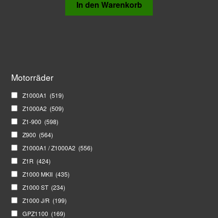
In den Warenkorb
Motorräder
Z1000A1
(519)
Z1000A2
(509)
Z1-900
(598)
Z900
(564)
Z1000A1 / Z1000A2
(556)
Z1R
(424)
Z1000 MKII
(435)
Z1000 ST
(234)
Z1000 J/R
(199)
GPZ1100
(169)