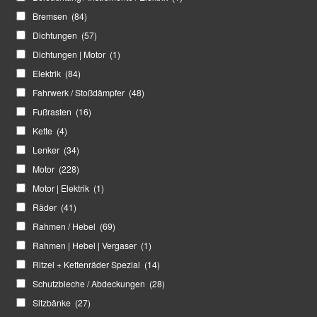
Bremsen
(84)
Dichtungen
(57)
Dichtungen | Motor
(1)
Elektrik
(84)
Fahrwerk / Stoßdämpfer
(48)
Fußrasten
(16)
Kette
(4)
Lenker
(34)
Motor
(228)
Motor | Elektrik
(1)
Räder
(41)
Rahmen / Hebel
(69)
Rahmen | Hebel | Vergaser
(1)
Ritzel + Kettenräder Spezial
(14)
Schutzbleche / Abdeckungen
(28)
Sitzbänke
(27)