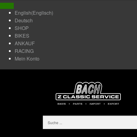
English
(
Englisch
)
Deutsch
SHOP
BIKES
ANKAUF
RACING
Mein Konto