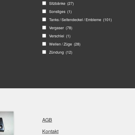
Sitzbänke
(27)
Sonstiges
(1)
Tanks / Seitendeckel / Embleme
(101)
Vergaser
(78)
Verschlei
(1)
Wellen / Züge
(28)
Zündung
(12)
AGB
Kontakt