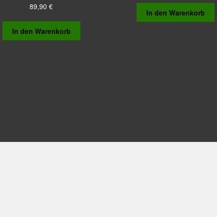
89,90
€
In den Warenkorb
In den Warenkorb