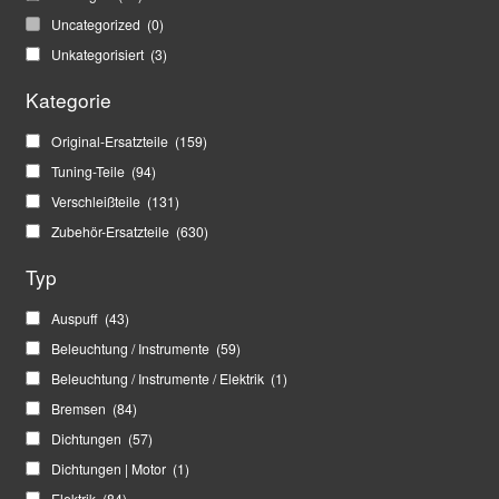
Uncategorized
(0)
Unkategorisiert
(3)
Kategorie
Original-Ersatzteile
(159)
Tuning-Teile
(94)
Verschleißteile
(131)
Zubehör-Ersatzteile
(630)
Typ
Auspuff
(43)
Beleuchtung / Instrumente
(59)
Beleuchtung / Instrumente / Elektrik
(1)
Bremsen
(84)
Dichtungen
(57)
Dichtungen | Motor
(1)
Elektrik
(84)