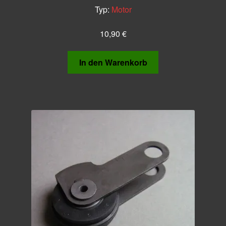
Typ:
Motor
10,90
€
In den Warenkorb