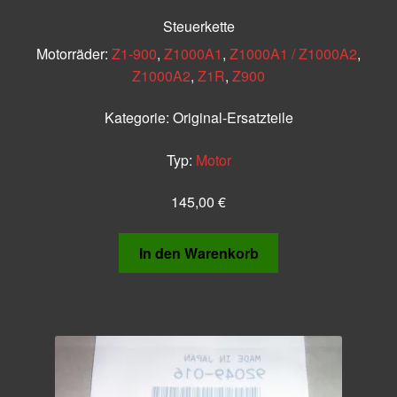
Steuerkette
Motorräder:
Z1-900
,
Z1000A1
,
Z1000A1 / Z1000A2
,
Z1000A2
,
Z1R
,
Z900
Kategorie:
Original-Ersatzteile
Typ:
Motor
145,00
€
In den Warenkorb