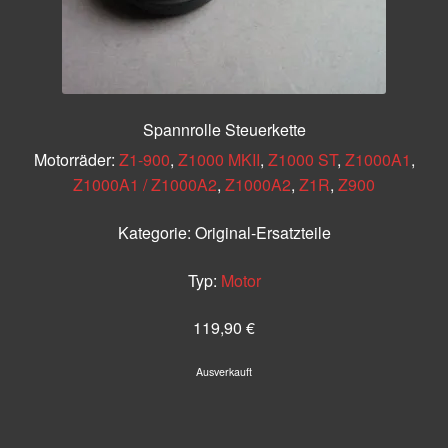
Spannrolle Steuerkette
Motorräder:
Z1-900
,
Z1000 MKII
,
Z1000 ST
,
Z1000A1
,
Z1000A1 / Z1000A2
,
Z1000A2
,
Z1R
,
Z900
Kategorie:
Original-Ersatzteile
Typ:
Motor
119,90
€
Ausverkauft