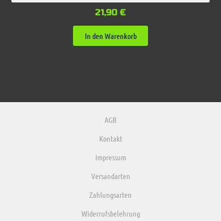
21,90
€
In den Warenkorb
AGB
Kontakt
Impressum
Versandarten
Zahlungsarten
Widerrufsbelehrung