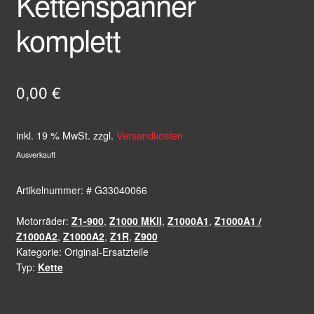
Kettenspanner
komplett
0,00
€
inkl. 19 % MwSt.
zzgl.
Versandkosten
Ausverkauft
Artikelnummer:
# G33040066
Motorräder:
Z1-900
,
Z1000 MKII
,
Z1000A1
,
Z1000A1 /
Z1000A2
,
Z1000A2
,
Z1R
,
Z900
Kategorie:
Original-Ersatzteile
Typ:
Kette