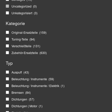
Uncategorized
(0)
Unkategorisiert
(3)
Kategorie
Original-Ersatzteile
(159)
Tuning-Teile
(94)
Verschleißteile
(131)
Zubehör-Ersatzteile
(630)
Typ
Auspuff
(43)
Beleuchtung / Instrumente
(59)
Beleuchtung / Instrumente / Elektrik
(1)
Bremsen
(84)
Dichtungen
(57)
Dichtungen | Motor
(1)