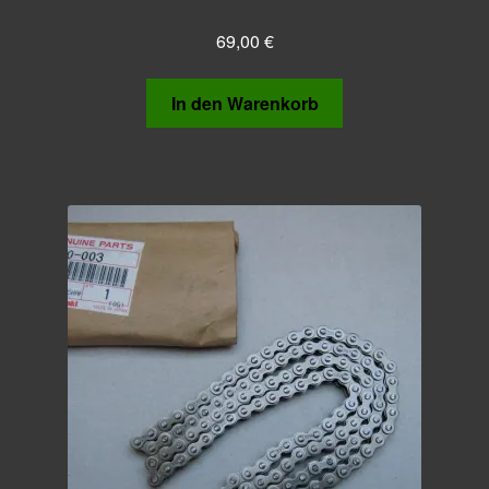
69,00
€
In den Warenkorb