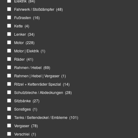
Elektrik
(84)
Fahrwerk / Stoßdämpfer
(48)
Fußrasten
(16)
Kette
(4)
Lenker
(34)
Motor
(228)
Motor | Elektrik
(1)
Räder
(41)
Rahmen / Hebel
(69)
Rahmen | Hebel | Vergaser
(1)
Ritzel + Kettenräder Spezial
(14)
Schutzbleche / Abdeckungen
(28)
Sitzbänke
(27)
Sonstiges
(1)
Tanks / Seitendeckel / Embleme
(101)
Vergaser
(78)
Verschlei
(1)