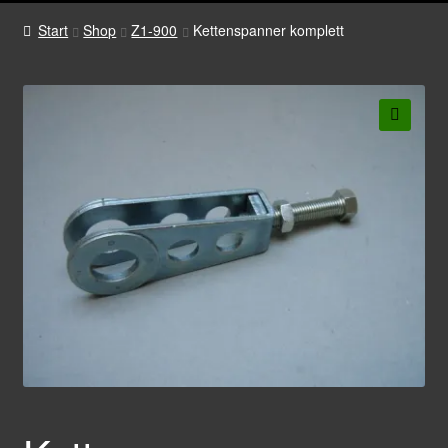
Start
Shop
Z1-900
Kettenspanner komplett
🔍