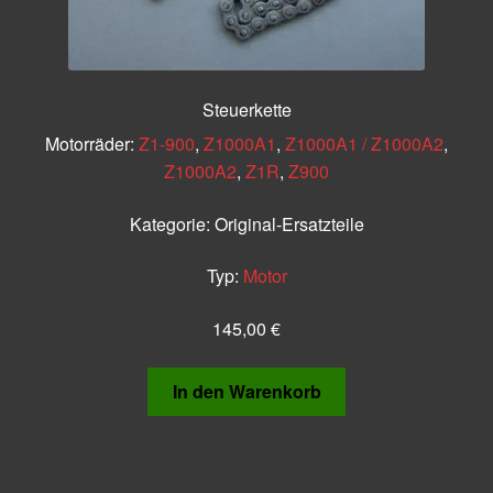
Steuerkette
Motorräder:
Z1-900
,
Z1000A1
,
Z1000A1 / Z1000A2
,
Z1000A2
,
Z1R
,
Z900
Kategorie:
Original-Ersatzteile
Typ:
Motor
145,00
€
In den Warenkorb