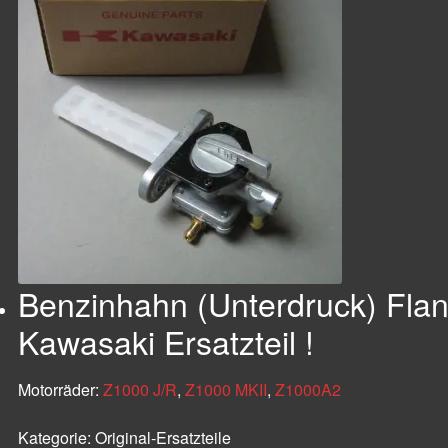
Benzinhahn (Unterdruck) Flan
Kawasaki Ersatzteil !
Motorräder:
Z1000 J/R
,
Z1000 MKII
,
Z1000A2
Kategorie:
Original-Ersatzteile