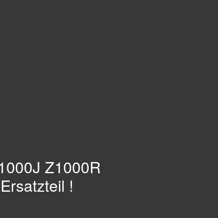
Z1000J Z1000R
rsatzteil !