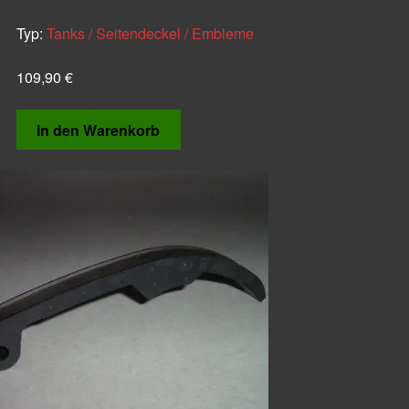
Typ:
Tanks / Seitendeckel / Embleme
109,90
€
In den Warenkorb