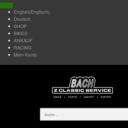
English
(
Englisch
)
Deutsch
SHOP
BIKES
ANKAUF
RACING
Mein Konto