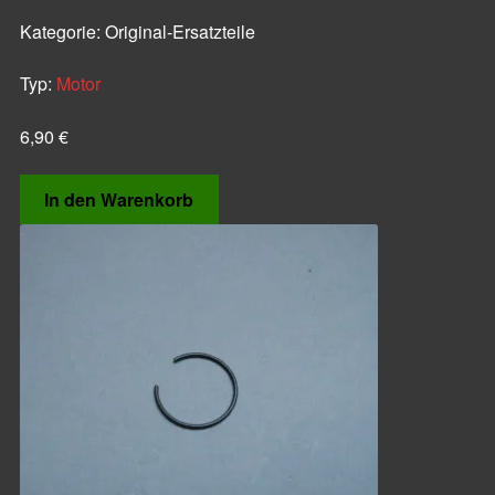
Kategorie:
Original-Ersatzteile
Typ:
Motor
6,90
€
In den Warenkorb