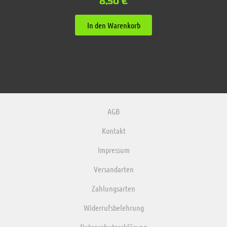
8,50
€
In den Warenkorb
AGB
Kontakt
Impressum
Versandarten
Zahlungsarten
Widerrufsbelehrung
Datenschutzerklärung