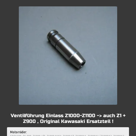
Ventilführung Einlass Z1000-Z1100 -> auch Z1 +
Z900 , Original Kawasaki Ersatzteil !
Motorräder: