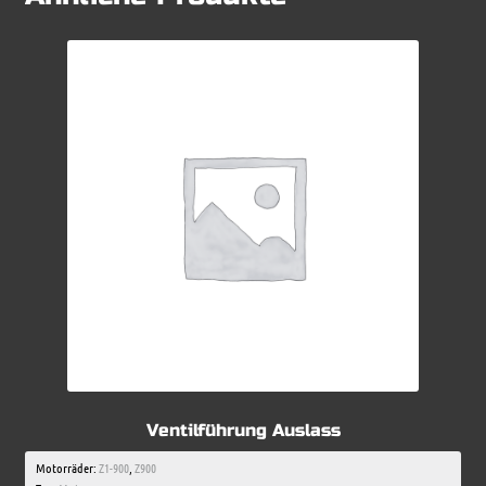
Ventilführung Auslass
Motorräder:
Z1-900
,
Z900