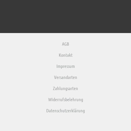
AGB
Kontakt
Impressum
Versandarten
Zahlungsarten
Widerrufsbelehrung
Datenschutzerklärung