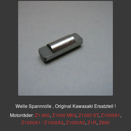
Welle Spannrolle , Original Kawasaki Ersatzteil !
Motorräder:
Z1-900
,
Z1000 MKII
,
Z1000 ST
,
Z1000A1
,
Z1000A1 / Z1000A2
,
Z1000A2
,
Z1R
,
Z900