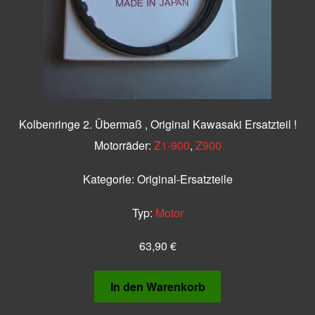
Kolbenringe 2. Übermaß , Original Kawasaki Ersatzteil !
Motorräder:
Z1-900
,
Z900
Kategorie:
Original-Ersatzteile
Typ:
Motor
63,90
€
In den Warenkorb