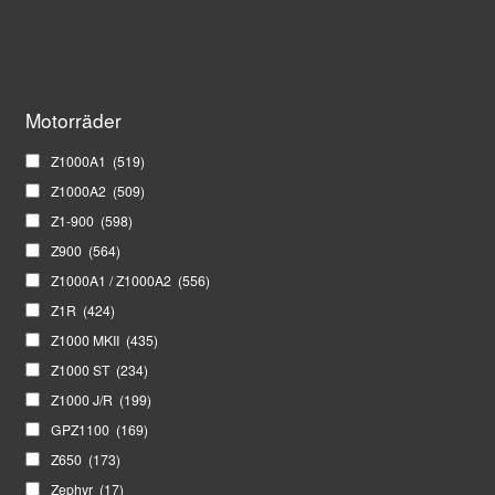
Motorräder
Z1000A1
(519)
Z1000A2
(509)
Z1-900
(598)
Z900
(564)
Z1000A1 / Z1000A2
(556)
Z1R
(424)
Z1000 MKII
(435)
Z1000 ST
(234)
Z1000 J/R
(199)
GPZ1100
(169)
Z650
(173)
Zephyr
(17)