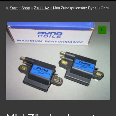
Start
Shop
Z1000A2
Mini Zündspulensatz Dyna 3 Ohm
🔍