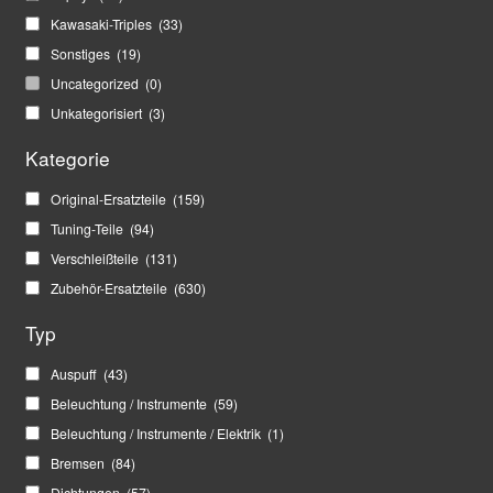
Kawasaki-Triples
(33)
Sonstiges
(19)
Uncategorized
(0)
Unkategorisiert
(3)
Kategorie
Original-Ersatzteile
(159)
Tuning-Teile
(94)
Verschleißteile
(131)
Zubehör-Ersatzteile
(630)
Typ
Auspuff
(43)
Beleuchtung / Instrumente
(59)
Beleuchtung / Instrumente / Elektrik
(1)
Bremsen
(84)
Dichtungen
(57)