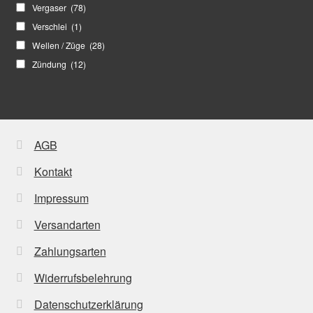
Vergaser
(78)
Verschlei
(1)
Wellen / Züge
(28)
Zündung
(12)
AGB
Kontakt
Impressum
Versandarten
Zahlungsarten
Widerrufsbelehrung
Datenschutzerklärung