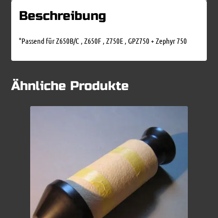
Beschreibung
°Passend für Z650B/C , Z650F , Z750E , GPZ750 + Zephyr 750
Ähnliche Produkte