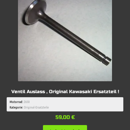
Ventil Auslass , Original Kawasaki Ersatzteil !
Motorrad:
Z650
Kategorie:
Original-Ersatzteile
59,00
€