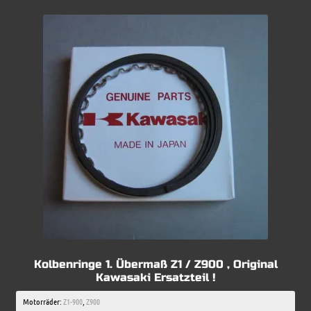
Kolbenringe 1. Übermaß Z1 / Z900 , Original
Kawasaki Ersatzteil !
Motorräder:
Z1-900
,
Z900