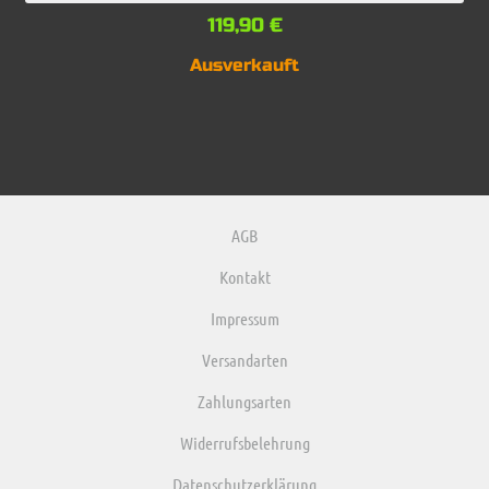
119,90
€
Ausverkauft
AGB
Kontakt
Impressum
Versandarten
Zahlungsarten
Widerrufsbelehrung
Datenschutzerklärung