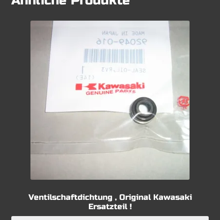
Ähnliche Produkte
Ventilschaftdichtung , Original Kawasaki
Ersatzteil !