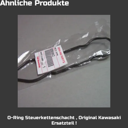
Ähnliche Produkte
O-Ring Steuerkettenschacht , Original Kawasaki
Ersatzteil !