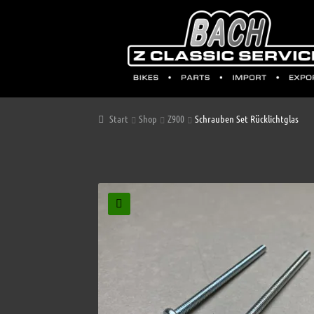
Start
Shop
Z900
Schrauben Set Rücklichtglas
🔍