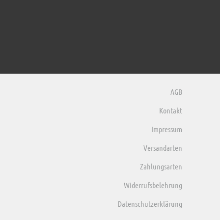
AGB
Kontakt
Impressum
Versandarten
Zahlungsarten
Widerrufsbelehrung
Datenschutzerklärung