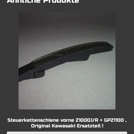
Ähnliche Produkte
Steuerkettenschiene vorne Z1000J/R + GPZ1100 ,
Original Kawasaki Ersatzteil !