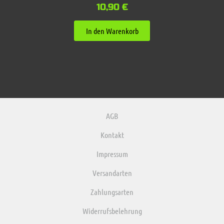
10,90
€
In den Warenkorb
AGB
Kontakt
Impressum
Versandarten
Zahlungsarten
Widerrufsbelehrung