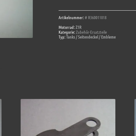
Menge
Artikelnummer:
# R360011018
Motorrad:
Z1R
Kategorie:
Zubehör-Ersatzteile
Typ:
Tanks / Seitendeckel / Embleme