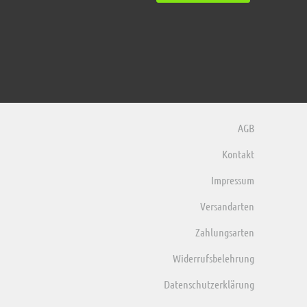
AGB
Kontakt
Impressum
Versandarten
Zahlungsarten
Widerrufsbelehrung
Datenschutzerklärung