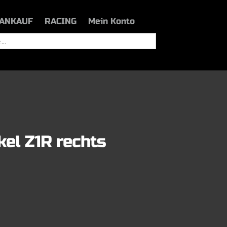
ANKAUF
RACING
Mein Konto
kel Z1R rechts