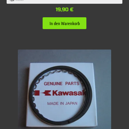
19,90
€
In den Warenkorb