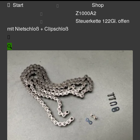
Start
Shop
Z1000A2
Steuerkette 122Gl. offen
mit Nietschloß + Clipschloß
🔍