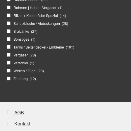
Rahmen | Hebel | Vergaser
(1)
Ritzel + Kettenräder Spezial
(14)
Schutzbleche / Abdeckungen
(28)
Sitzbänke
(27)
Sonstiges
(1)
Tanks / Seitendeckel / Embleme
(101)
Vergaser
(78)
Verschlei
(1)
Wellen / Züge
(28)
Zündung
(12)
AGB
Kontakt