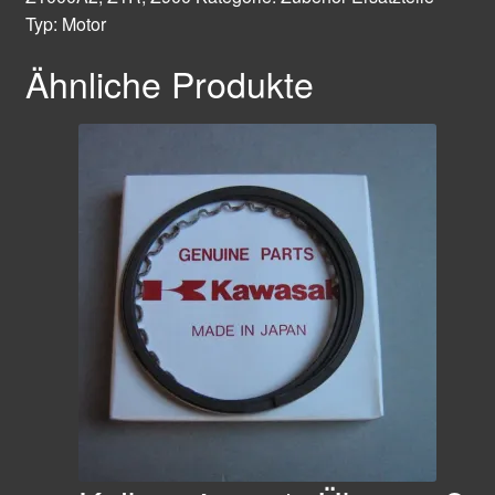
Menge
Typ:
Motor
Ähnliche Produkte