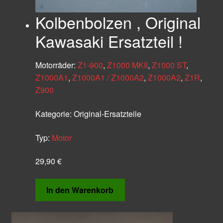
Kolbenbolzen , Original
Kawasaki Ersatzteil !
Motorräder:
Z1-900
,
Z1000 MKII
,
Z1000 ST
,
Z1000A1
,
Z1000A1 / Z1000A2
,
Z1000A2
,
Z1R
,
Z900
Kategorie:
Original-Ersatzteile
Typ:
Motor
29,90
€
In den Warenkorb