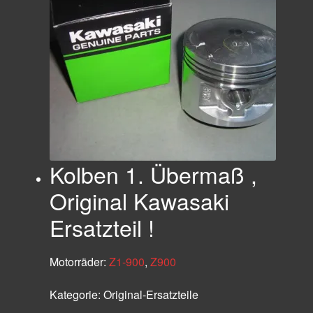
Kolben 1. Übermaß ,
Original Kawasaki
Ersatzteil !
Motorräder:
Z1-900
,
Z900
Kategorie:
Original-Ersatzteile