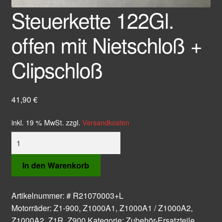
Steuerkette 122Gl.
offen mit Nietschloß +
Clipschloß
41,90
€
inkl. 19 % MwSt.
zzgl.
Versandkosten
Steuerkette
122Gl.
offen
In den Warenkorb
mit
Nietschloß
Artikelnummer:
# R21070003+L
+
Motorräder:
Z1-900
,
Z1000A1
,
Z1000A1 / Z1000A2
,
Clipschloß
Z1000A2
,
Z1R
,
Z900
Kategorie:
Zubehör-Ersatzteile