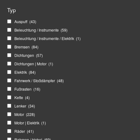
Typ
Auspuff
(43)
Beleuchtung / Instrumente
(59)
Beleuchtung / Instrumente / Elektrik
(1)
Bremsen
(84)
Dichtungen
(57)
Dichtungen | Motor
(1)
Elektrik
(84)
Fahrwerk / Stoßdämpfer
(48)
Fußrasten
(16)
Kette
(4)
Lenker
(34)
Motor
(228)
Motor | Elektrik
(1)
Räder
(41)
Rahmen / Hebel
(69)