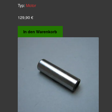
Typ:
Motor
129,90
€
In den Warenkorb