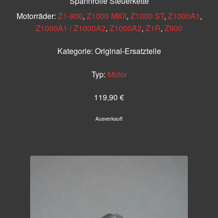
Spannrolle Steuerkette
Motorräder:
Z1-900
,
Z1000 MKII
,
Z1000 ST
,
Z1000A1
,
Z1000A1 / Z1000A2
,
Z1000A2
,
Z1R
,
Z900
Kategorie:
Original-Ersatzteile
Typ:
Motor
119,90
€
Ausverkauft