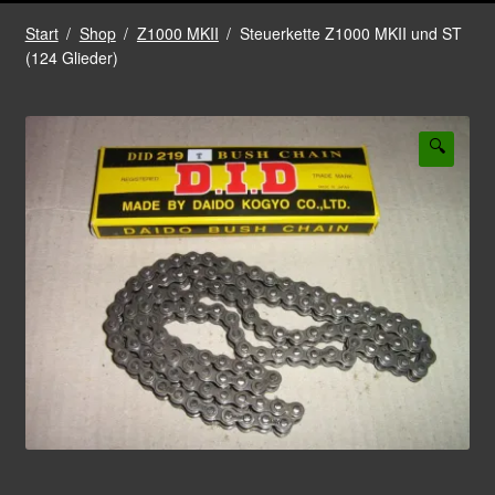
Start
/
Shop
/
Z1000 MKII
/
Steuerkette Z1000 MKII und ST
(124 Glieder)
🔍