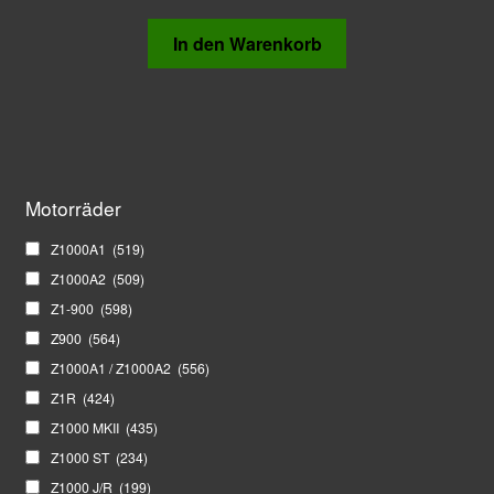
In den Warenkorb
Motorräder
Z1000A1
(519)
Z1000A2
(509)
Z1-900
(598)
Z900
(564)
Z1000A1 / Z1000A2
(556)
Z1R
(424)
Z1000 MKII
(435)
Z1000 ST
(234)
Z1000 J/R
(199)