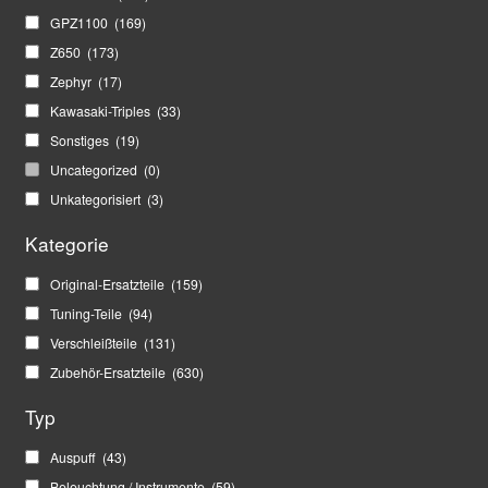
GPZ1100
(169)
Z650
(173)
Zephyr
(17)
Kawasaki-Triples
(33)
Sonstiges
(19)
Uncategorized
(0)
Unkategorisiert
(3)
Kategorie
Original-Ersatzteile
(159)
Tuning-Teile
(94)
Verschleißteile
(131)
Zubehör-Ersatzteile
(630)
Typ
Auspuff
(43)
Beleuchtung / Instrumente
(59)