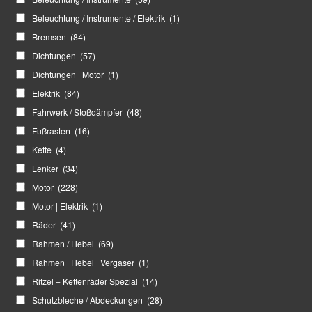
Beleuchtung / Instrumente / Elektrik
(1)
Bremsen
(84)
Dichtungen
(57)
Dichtungen | Motor
(1)
Elektrik
(84)
Fahrwerk / Stoßdämpfer
(48)
Fußrasten
(16)
Kette
(4)
Lenker
(34)
Motor
(228)
Motor | Elektrik
(1)
Räder
(41)
Rahmen / Hebel
(69)
Rahmen | Hebel | Vergaser
(1)
Ritzel + Kettenräder Spezial
(14)
Schutzbleche / Abdeckungen
(28)