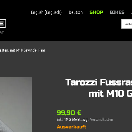
English
(
Englisch
)
Deutsch
SHOP
BIKES
rasten, mit M10 Gewinde, Paar
Tarozzi Fussra
mit M10 
99,90
€
inkl. 19 % MwSt.
zzgl.
Versandkosten
Ausverkauft