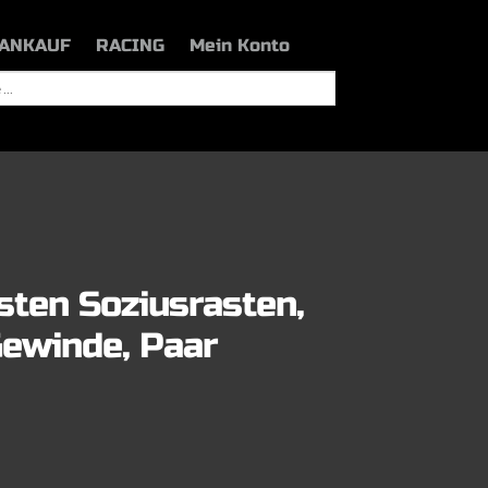
ANKAUF
RACING
Mein Konto
sten Soziusrasten,
Gewinde, Paar