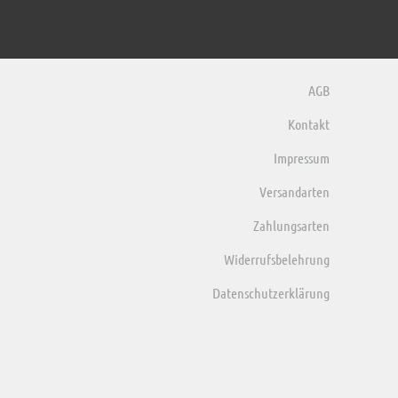
AGB
Kontakt
Impressum
Versandarten
Zahlungsarten
Widerrufsbelehrung
Datenschutzerklärung