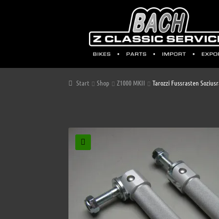
Start
Shop
Z1000 MKII
Tarozzi Fussrasten Sozius
🔍