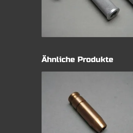
Ähnliche Produkte