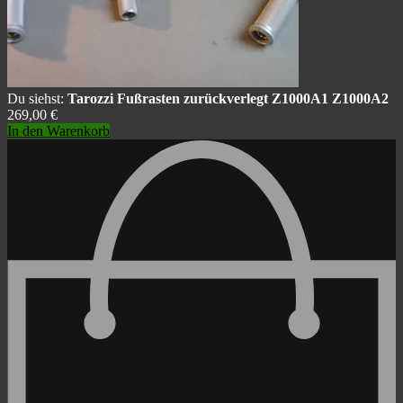
Du siehst:
Tarozzi Fußrasten zurückverlegt Z1000A1 Z1000A2
269,00
€
In den Warenkorb