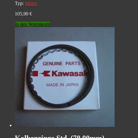
Typ:
Motor
105,90
€
In den Warenkorb