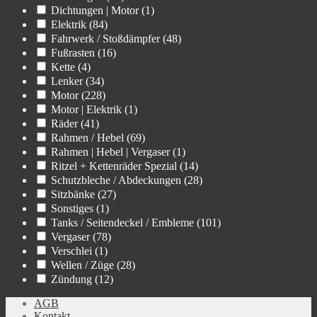
Dichtungen | Motor
(1)
Elektrik
(84)
Fahrwerk / Stoßdämpfer
(48)
Fußrasten
(16)
Kette
(4)
Lenker
(34)
Motor
(228)
Motor | Elektrik
(1)
Räder
(41)
Rahmen / Hebel
(69)
Rahmen | Hebel | Vergaser
(1)
Ritzel + Kettenräder Spezial
(14)
Schutzbleche / Abdeckungen
(28)
Sitzbänke
(27)
Sonstiges
(1)
Tanks / Seitendeckel / Embleme
(101)
Vergaser
(78)
Verschlei
(1)
Wellen / Züge
(28)
Zündung
(12)
AGB
Kontakt