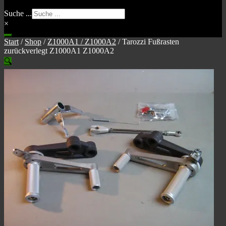
Suche ...
×
Start
/
Shop
/
Z1000A1 / Z1000A2
/
Tarozzi Fußrasten
zurückverlegt Z1000A1 Z1000A2
🔍