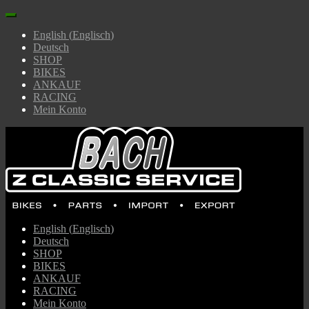
English
(
Englisch
)
Deutsch
SHOP
BIKES
ANKAUF
RACING
Mein Konto
English
(
Englisch
)
Deutsch
SHOP
BIKES
ANKAUF
RACING
Mein Konto