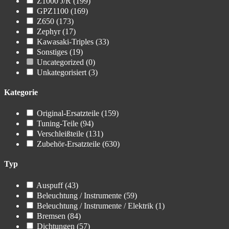
Z1000 J/R
(199)
GPZ1100
(169)
Z650
(173)
Zephyr
(17)
Kawasaki-Triples
(33)
Sonstiges
(19)
Uncategorized
(0)
Unkategorisiert
(3)
Kategorie
Original-Ersatzteile
(159)
Tuning-Teile
(94)
Verschleißteile
(131)
Zubehör-Ersatzteile
(630)
Typ
Auspuff
(43)
Beleuchtung / Instrumente
(59)
Beleuchtung / Instrumente / Elektrik
(1)
Bremsen
(84)
Dichtungen
(57)