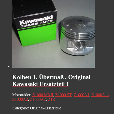
Kolben 1. Übermaß , Original
Kawasaki Ersatzteil !
Motorräder:
Z1000 MKII
,
Z1000 ST
,
Z1000A1
,
Z1000A1 /
Z1000A2
,
Z1000A2
,
Z1R
Kategorie:
Original-Ersatzteile