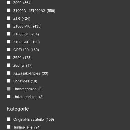
Z900
(564)
Z1000A1 / Z1000A2
(556)
Z1R
(424)
Z1000 MKII
(435)
Z1000 ST
(234)
Z1000 J/R
(199)
GPZ1100
(169)
Z650
(173)
Zephyr
(17)
Kawasaki-Triples
(33)
Sonstiges
(19)
Uncategorized
(0)
Unkategorisiert
(3)
Kategorie
Original-Ersatzteile
(159)
Tuning-Teile
(94)