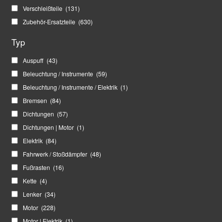
Verschleißteile
(131)
Zubehör-Ersatzteile
(630)
Typ
Auspuff
(43)
Beleuchtung / Instrumente
(59)
Beleuchtung / Instrumente / Elektrik
(1)
Bremsen
(84)
Dichtungen
(57)
Dichtungen | Motor
(1)
Elektrik
(84)
Fahrwerk / Stoßdämpfer
(48)
Fußrasten
(16)
Kette
(4)
Lenker
(34)
Motor
(228)
Motor | Elektrik
(1)