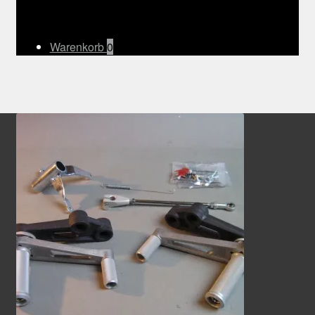
Warenkorb
0