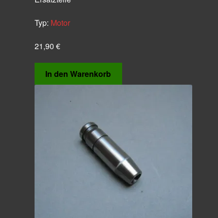
Typ:
Motor
21,90
€
In den Warenkorb