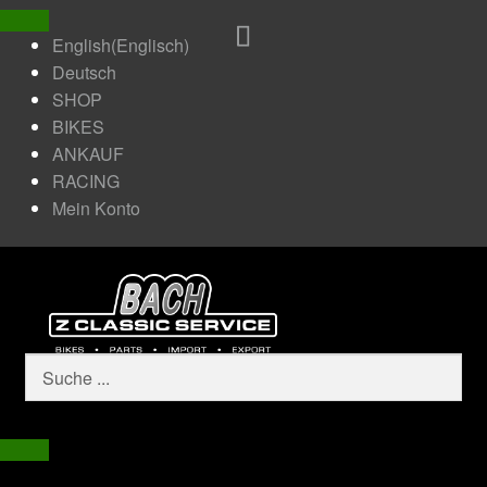
English
(
Englisch
)
Deutsch
SHOP
BIKES
ANKAUF
RACING
Mein Konto