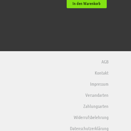
In den Warenkorb
AGB
Kontakt
Impressum
Versandarten
Zahlungsarten
Widerrufsbelehrung
Datenschutzerklärung