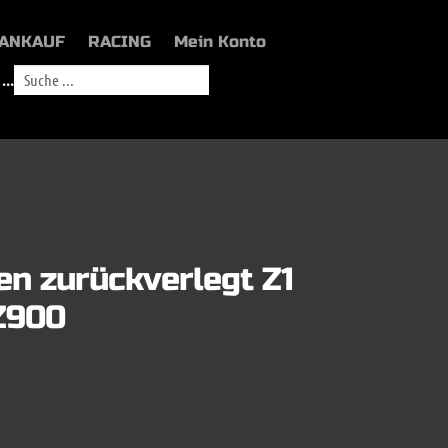
ANKAUF
RACING
Mein Konto
...
en zurückverlegt Z1
Z900