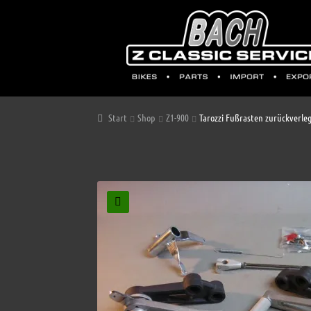
Start
Shop
Z1-900
Tarozzi Fußrasten zurückverle
🔍