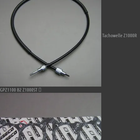
Tachowelle Z1000R
GPZ1100 B2 Z1000ST