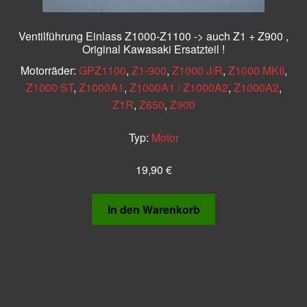
Ventilführung Einlass Z1000-Z1100 -> auch Z1 + Z900 ,
Original Kawasaki Ersatzteil !
Motorräder:
GPZ1100
,
Z1-900
,
Z1000 J/R
,
Z1000 MKII
,
Z1000 ST
,
Z1000A1
,
Z1000A1 / Z1000A2
,
Z1000A2
,
Z1R
,
Z650
,
Z900
Typ:
Motor
19,90
€
In den Warenkorb