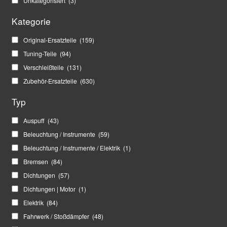
Unkategorisiert
(3)
Kategorie
Original-Ersatzteile
(159)
Tuning-Teile
(94)
Verschleißteile
(131)
Zubehör-Ersatzteile
(630)
Typ
Auspuff
(43)
Beleuchtung / Instrumente
(59)
Beleuchtung / Instrumente / Elektrik
(1)
Bremsen
(84)
Dichtungen
(57)
Dichtungen | Motor
(1)
Elektrik
(84)
Fahrwerk / Stoßdämpfer
(48)