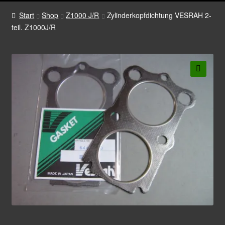
Start
Shop
Z1000 J/R
Zylinderkopfdichtung VESRAH 2-
teil. Z1000J/R
🔍