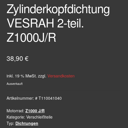
Zylinderkopfdichtung
VESRAH 2-teil.
Z1000J/R
38,90
€
inkl. 19 % MwSt.
zzgl.
Versandkosten
Ausverkauft
Artikelnummer:
# T110041040
Motorrad:
Z1000 J/R
Kategorie:
Verschleißteile
Typ:
Dichtungen