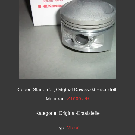
Kolben Standard , Original Kawasaki Ersatzteil !
Motorrad:
Z1000 J/R
Kategorie:
Original-Ersatzteile
Typ:
Motor