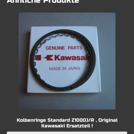
Ähnliche Produkte
Kolbenringe Standard Z1000J/R , Original
Kawasaki Ersatzteil !