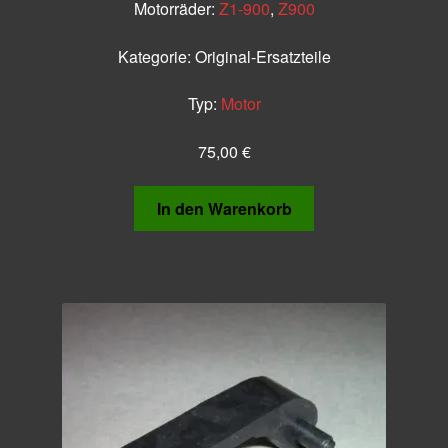
Motorräder:
Z1-900
,
Z900
Kategorie:
Original-Ersatzteile
Typ:
Motor
75,00
€
In den Warenkorb