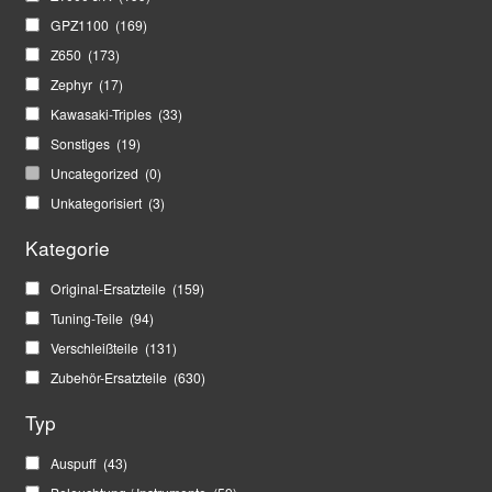
GPZ1100
(169)
Z650
(173)
Zephyr
(17)
Kawasaki-Triples
(33)
Sonstiges
(19)
Uncategorized
(0)
Unkategorisiert
(3)
Kategorie
Original-Ersatzteile
(159)
Tuning-Teile
(94)
Verschleißteile
(131)
Zubehör-Ersatzteile
(630)
Typ
Auspuff
(43)