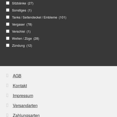
Sitzbänke
(27)
Sonstiges
(1)
Tanks / Seitendeckel / Embleme
(101)
Vergaser
(78)
Verschlei
(1)
Wellen / Züge
(28)
Zündung
(12)
AGB
Kontakt
Impressum
Versandarten
Zahlungsarten