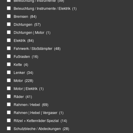
Beleuchtung / Instrumente
(59)
Beleuchtung / Instrumente / Elektrik
(1)
Bremsen
(84)
Dichtungen
(57)
Dichtungen | Motor
(1)
Elektrik
(84)
Fahrwerk / Stoßdämpfer
(48)
Fußrasten
(16)
Kette
(4)
Lenker
(34)
Motor
(228)
Motor | Elektrik
(1)
Räder
(41)
Rahmen / Hebel
(69)
Rahmen | Hebel | Vergaser
(1)
Ritzel + Kettenräder Spezial
(14)
Schutzbleche / Abdeckungen
(28)