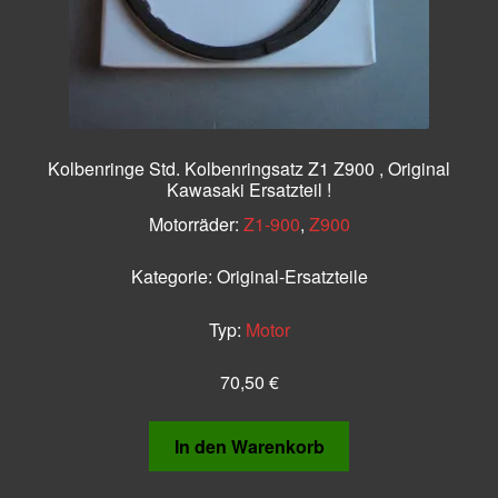
Kolbenringe Std. Kolbenringsatz Z1 Z900 , Original
Kawasaki Ersatzteil !
Motorräder:
Z1-900
,
Z900
Kategorie:
Original-Ersatzteile
Typ:
Motor
70,50
€
In den Warenkorb