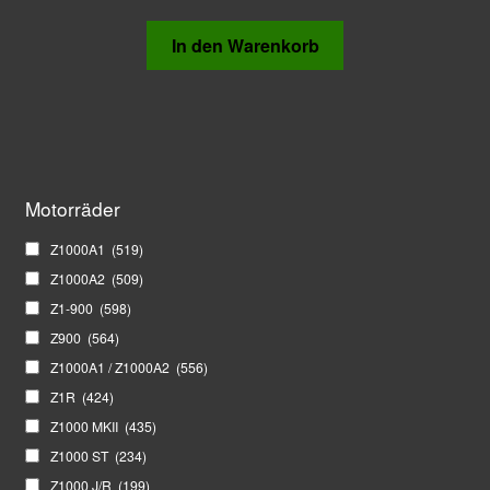
In den Warenkorb
Motorräder
Z1000A1
(519)
Z1000A2
(509)
Z1-900
(598)
Z900
(564)
Z1000A1 / Z1000A2
(556)
Z1R
(424)
Z1000 MKII
(435)
Z1000 ST
(234)
Z1000 J/R
(199)