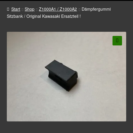
Start
Shop
Z1000A1 / Z1000A2
Dämpfergummi
Sitzbank / Original Kawasaki Ersatzteil !
🔍