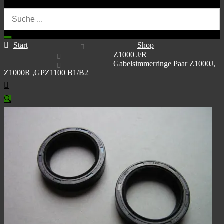
Start
Shop
Z1000 J/R
Gabelsimmerringe Paar Z1000J,
Z1000R ,GPZ1100 B1/B2
🔍