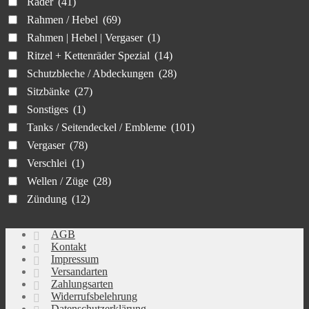
Räder
(41)
Rahmen / Hebel
(69)
Rahmen | Hebel | Vergaser
(1)
Ritzel + Kettenräder Spezial
(14)
Schutzbleche / Abdeckungen
(28)
Sitzbänke
(27)
Sonstiges
(1)
Tanks / Seitendeckel / Embleme
(101)
Vergaser
(78)
Verschlei
(1)
Wellen / Züge
(28)
Zündung
(12)
AGB
Kontakt
Impressum
Versandarten
Zahlungsarten
Widerrufsbelehrung
Datenschutzerklärung