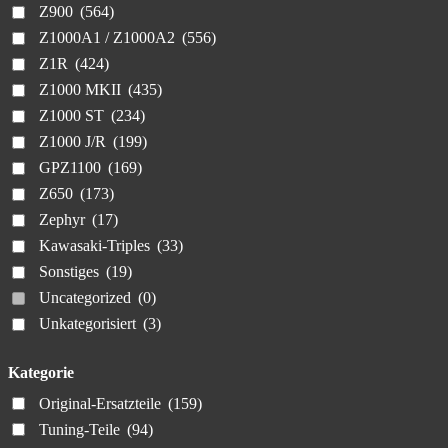
Z900
(564)
Z1000A1 / Z1000A2
(556)
Z1R
(424)
Z1000 MKII
(435)
Z1000 ST
(234)
Z1000 J/R
(199)
GPZ1100
(169)
Z650
(173)
Zephyr
(17)
Kawasaki-Triples
(33)
Sonstiges
(19)
Uncategorized
(0)
Unkategorisiert
(3)
Kategorie
Original-Ersatzteile
(159)
Tuning-Teile
(94)