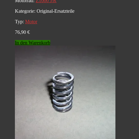
Motorrad:
Z1000 J/R
Kategorie:
Original-Ersatzteile
Typ:
Motor
76,90
€
In den Warenkorb