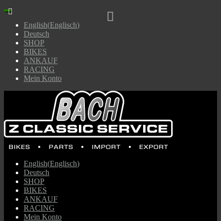
English
(
Englisch
)
Deutsch
SHOP
BIKES
ANKAUF
RACING
Mein Konto
English
(
Englisch
)
Deutsch
SHOP
BIKES
ANKAUF
RACING
Mein Konto