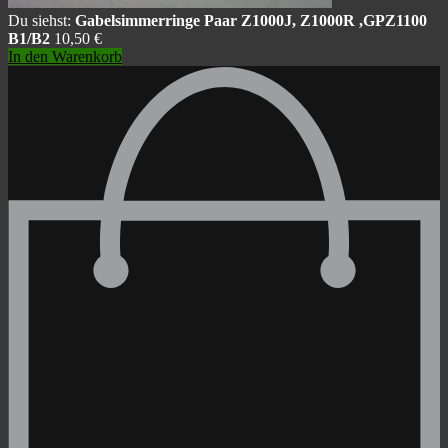
Du siehst:
Gabelsimmerringe Paar Z1000J, Z1000R ,GPZ1100
B1/B2
10,50
€
In den Warenkorb