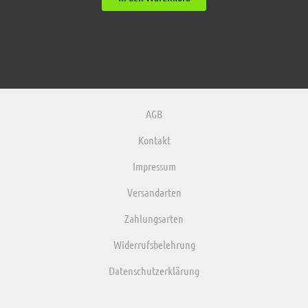
AGB
Kontakt
Impressum
Versandarten
Zahlungsarten
Widerrufsbelehrung
Datenschutzerklärung