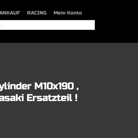
ANKAUF
RACING
Mein Konto
ylinder M10x190 ,
saki Ersatzteil !