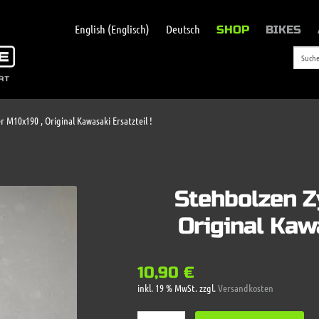
English
(
Englisch
)
Deutsch
SHOP
BIKES
r M10x190 , Original Kawasaki Ersatzteil !
Stehbolzen Z
Original Kawa
10,90
€
inkl. 19 % MwSt.
zzgl.
Versandkosten
Stehbolzen