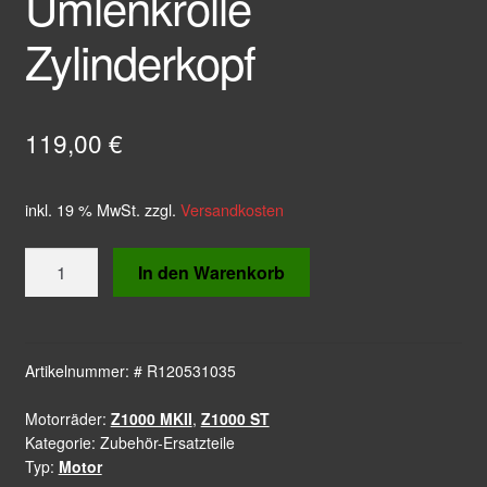
Umlenkrolle
Zylinderkopf
119,00
€
inkl. 19 % MwSt.
zzgl.
Versandkosten
Umlenkrolle
In den Warenkorb
Zylinderkopf
Menge
Artikelnummer:
# R120531035
Motorräder:
Z1000 MKII
,
Z1000 ST
Kategorie:
Zubehör-Ersatzteile
Typ:
Motor