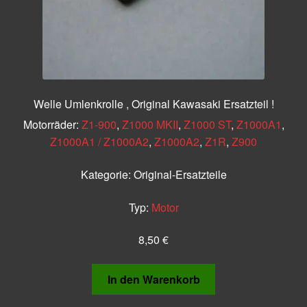
Welle Umlenkrolle , Original Kawasaki Ersatzteil !
Motorräder:
Z1-900
,
Z1000 MKII
,
Z1000 ST
,
Z1000A1
,
Z1000A1 / Z1000A2
,
Z1000A2
,
Z1R
,
Z900
Kategorie:
Original-Ersatzteile
Typ:
Motor
8,50
€
In den Warenkorb