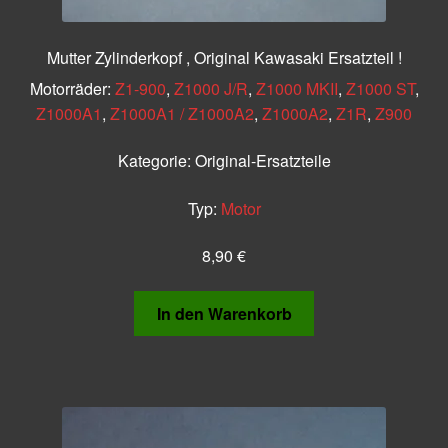
Mutter Zylinderkopf , Original Kawasaki Ersatzteil !
Motorräder:
Z1-900
,
Z1000 J/R
,
Z1000 MKII
,
Z1000 ST
,
Z1000A1
,
Z1000A1 / Z1000A2
,
Z1000A2
,
Z1R
,
Z900
Kategorie:
Original-Ersatzteile
Typ:
Motor
8,90
€
In den Warenkorb