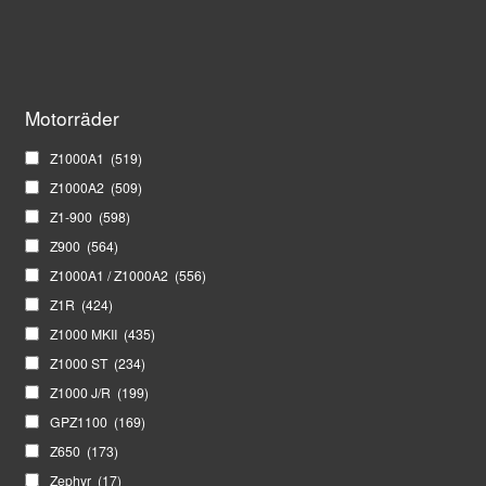
Motorräder
Z1000A1
(519)
Z1000A2
(509)
Z1-900
(598)
Z900
(564)
Z1000A1 / Z1000A2
(556)
Z1R
(424)
Z1000 MKII
(435)
Z1000 ST
(234)
Z1000 J/R
(199)
GPZ1100
(169)
Z650
(173)
Zephyr
(17)