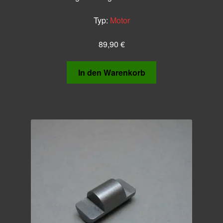
Typ:
Motor
89,90
€
In den Warenkorb