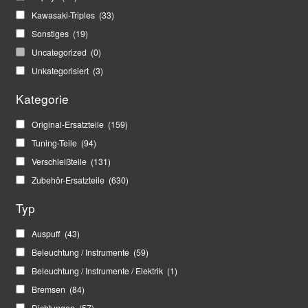
Kawasaki-Triples
(33)
Sonstiges
(19)
Uncategorized
(0)
Unkategorisiert
(3)
Kategorie
Original-Ersatzteile
(159)
Tuning-Teile
(94)
Verschleißteile
(131)
Zubehör-Ersatzteile
(630)
Typ
Auspuff
(43)
Beleuchtung / Instrumente
(59)
Beleuchtung / Instrumente / Elektrik
(1)
Bremsen
(84)
Dichtungen
(57)