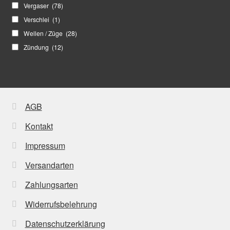
Vergaser
(78)
Verschlei
(1)
Wellen / Züge
(28)
Zündung
(12)
AGB
Kontakt
Impressum
Versandarten
Zahlungsarten
Widerrufsbelehrung
Datenschutzerklärung